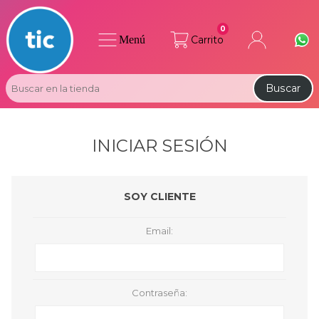
0
Menú
Carrito
Buscar
INICIAR SESIÓN
SOY CLIENTE
Email:
Contraseña: