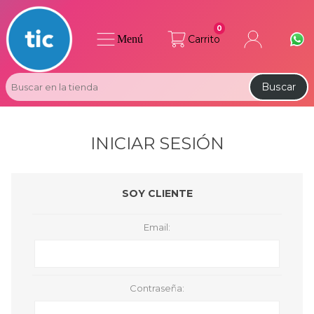
0
Menú
Carrito
Buscar
INICIAR SESIÓN
SOY CLIENTE
Email:
Contraseña: