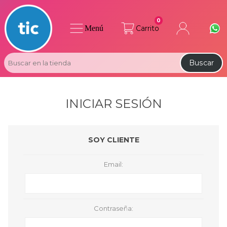
0
Menú
Carrito
Buscar
INICIAR SESIÓN
SOY CLIENTE
Email:
Contraseña: