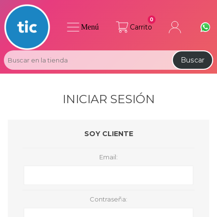
0
Menú
Carrito
Buscar
INICIAR SESIÓN
SOY CLIENTE
Email:
Contraseña: