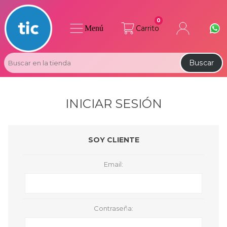
0
Menú
Carrito
Buscar
INICIAR SESIÓN
SOY CLIENTE
Email:
Contraseña: