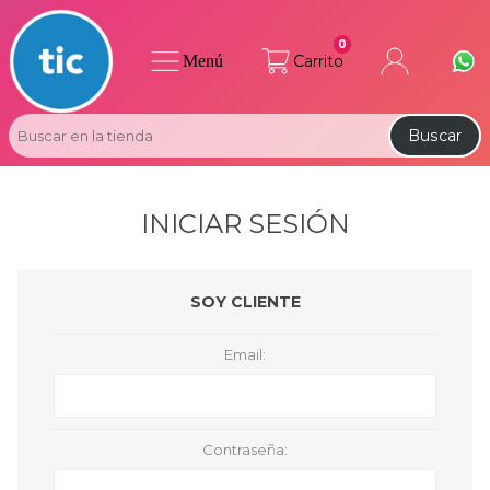
0
Menú
Carrito
Buscar
INICIAR SESIÓN
SOY CLIENTE
Email:
Contraseña: