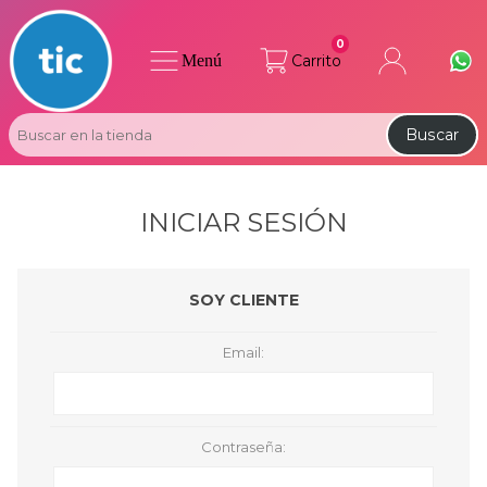
0
Menú
Carrito
Buscar
INICIAR SESIÓN
SOY CLIENTE
Email:
Contraseña: