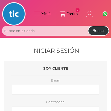
0
Menú
Carrito
Buscar
INICIAR SESIÓN
SOY CLIENTE
Email:
Contraseña: