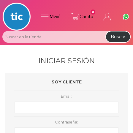
0
Menú
Carrito
Buscar
INICIAR SESIÓN
SOY CLIENTE
Email:
Contraseña: