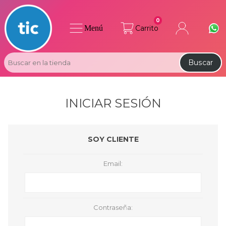
0
Menú
Carrito
Buscar
INICIAR SESIÓN
SOY CLIENTE
Email:
Contraseña: