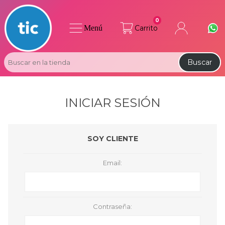
0
Menú
Carrito
Buscar
INICIAR SESIÓN
SOY CLIENTE
Email:
Contraseña: