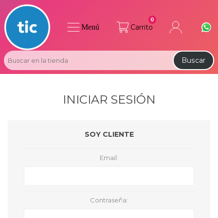
0
Menú
Carrito
Buscar
INICIAR SESIÓN
SOY CLIENTE
Email:
Contraseña: