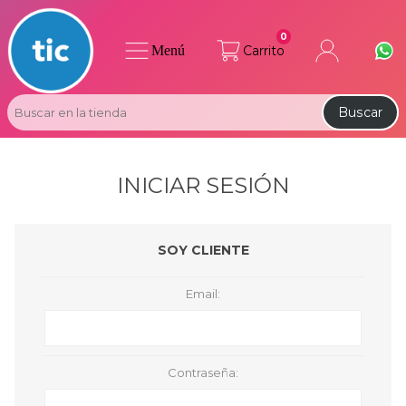
0
Menú
Carrito
Buscar
INICIAR SESIÓN
SOY CLIENTE
Email:
Contraseña: