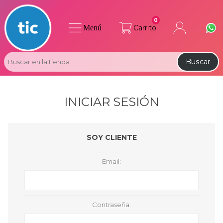
0
Menú
Carrito
Buscar
INICIAR SESIÓN
SOY CLIENTE
Email:
Contraseña: