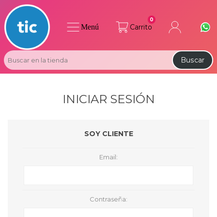
0
Menú
Carrito
Buscar
INICIAR SESIÓN
SOY CLIENTE
Email:
Contraseña: