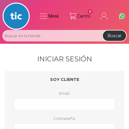
0
Menú
Carrito
Buscar
INICIAR SESIÓN
SOY CLIENTE
Email:
Contraseña: