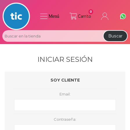
0
Menú
Carrito
Buscar
INICIAR SESIÓN
SOY CLIENTE
Email:
Contraseña: