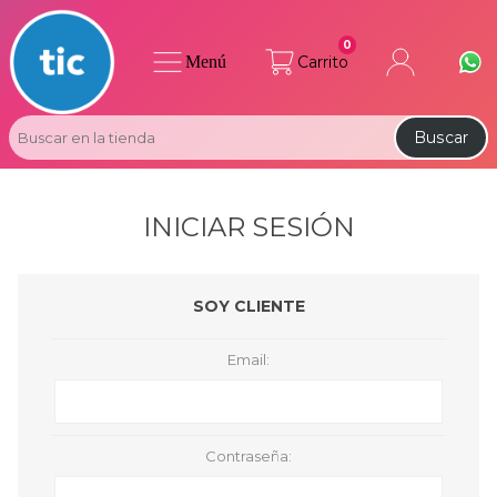
0
Menú
Carrito
Buscar
INICIAR SESIÓN
SOY CLIENTE
Email:
Contraseña: