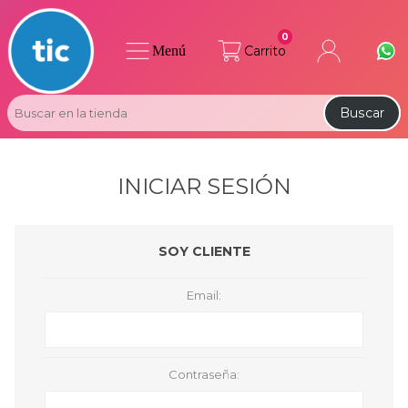
0
Menú
Carrito
Buscar
INICIAR SESIÓN
SOY CLIENTE
Email:
Contraseña: