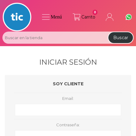
0
Menú
Carrito
Buscar
INICIAR SESIÓN
SOY CLIENTE
Email:
Contraseña: