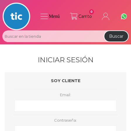
0
Menú
Carrito
Buscar
INICIAR SESIÓN
SOY CLIENTE
Email:
Contraseña: