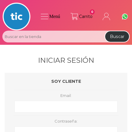
0
Menú
Carrito
Buscar
INICIAR SESIÓN
SOY CLIENTE
Email:
Contraseña: