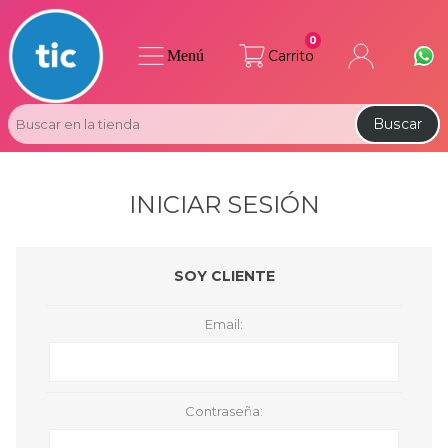
0
Menú
Carrito
Buscar
INICIAR SESIÓN
SOY CLIENTE
Email:
Contraseña: