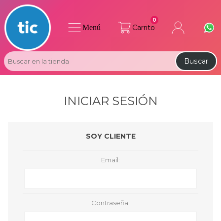
0
Menú
Carrito
Buscar
INICIAR SESIÓN
SOY CLIENTE
Email:
Contraseña: