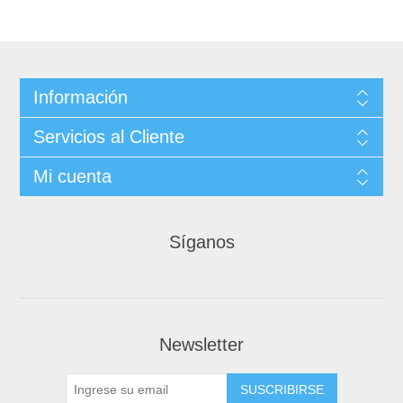
Información
Servicios al Cliente
Mi cuenta
Síganos
Newsletter