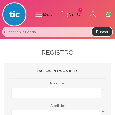
0
Menú
Carrito
Buscar
REGISTRO
DATOS PERSONALES
Nombre:
*
Apellido:
*