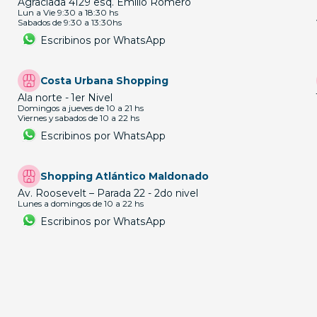
Agraciada 4129 esq. Emilio Romero
Lun a Vie 9:30 a 18:30 hs
Sabados de 9:30 a 13:30hs
Escribinos por WhatsApp
Costa Urbana Shopping
Ala norte - 1er Nivel
Domingos a jueves de 10 a 21 hs
Viernes y sabados de 10 a 22 hs
Escribinos por WhatsApp
Shopping Atlántico Maldonado
Av. Roosevelt – Parada 22 - 2do nivel
Lunes a domingos de 10 a 22 hs
Escribinos por WhatsApp