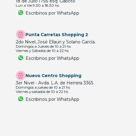
18 de Julio 1756 esq. Gaboto
Lun a Vie 9:30 a 18:30 hs
Escribinos por WhatsApp
Punta Carretas Shopping 2
2do Nivel, José Ellauri y Solano García.
Domingos a Jueves de 10 a 21 hs
Viernes y Sábados de 10 a 22 hs
Escribinos por WhatsApp
Nuevo Centro Shopping
3er Nivel - Avda. L.A. de Herrera 3365
Domingos a jueves de 10 a 21 hs
Viernes y sabados de 10 a 22 hs
Escribinos por WhatsApp