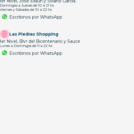
1er Nivel, José Ellauri y Solano García.
Domingos a Jueves de 10 a 21 hs
Viernes y Sábados de 10 a 22 hs
Escribinos por WhatsApp
Las Piedras Shopping
1er Nivel, Blvr del Bicentenario y Sauce
Lunes a Domingos de 11 a 22 hs
Escribinos por WhatsApp