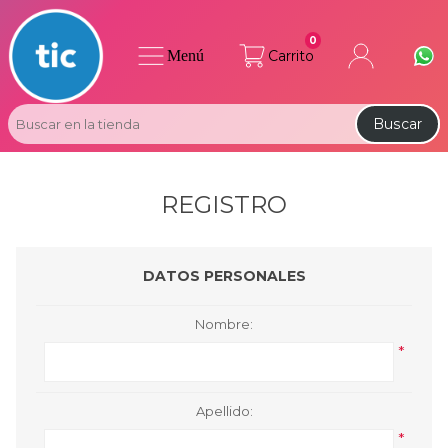
0
Menú
Carrito
Buscar
REGISTRO
DATOS PERSONALES
Nombre:
*
Apellido:
*