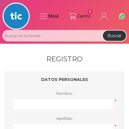
0
Menú
Carrito
Buscar
REGISTRO
DATOS PERSONALES
Nombre:
*
Apellido:
*