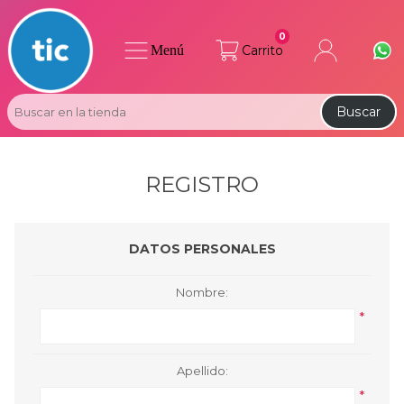
0
Menú
Carrito
Buscar
REGISTRO
DATOS PERSONALES
Nombre:
*
Apellido:
*