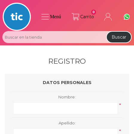
0
Menú
Carrito
Buscar
REGISTRO
DATOS PERSONALES
Nombre:
*
Apellido:
*