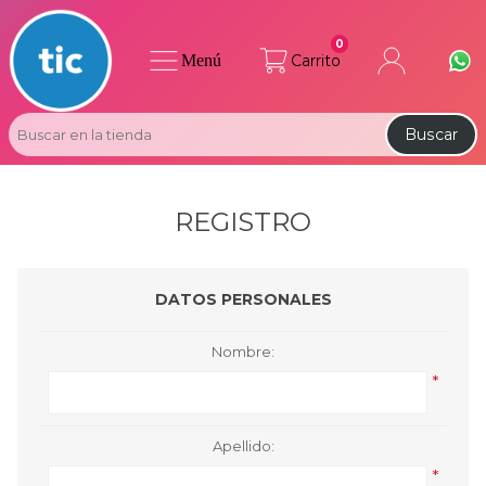
0
Menú
Carrito
Buscar
REGISTRO
DATOS PERSONALES
Nombre:
*
Apellido:
*