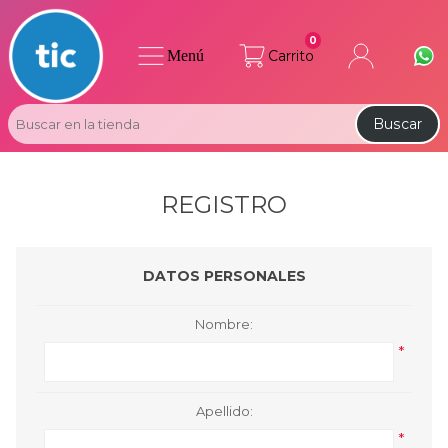
0
Menú
Carrito
Buscar
REGISTRO
DATOS PERSONALES
Nombre:
*
Apellido:
*