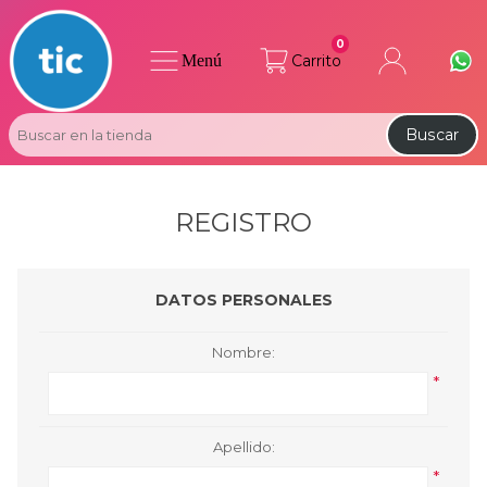
0
Menú
Carrito
Buscar
REGISTRO
DATOS PERSONALES
Nombre:
*
Apellido:
*