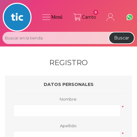
0
Menú
Carrito
Buscar
REGISTRO
DATOS PERSONALES
Nombre:
*
Apellido:
*