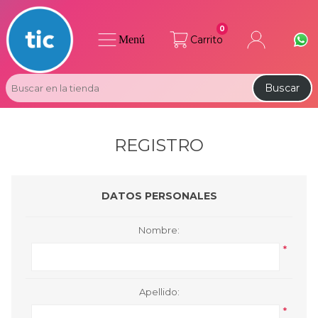
0
Menú
Carrito
Buscar
REGISTRO
DATOS PERSONALES
Nombre:
*
Apellido:
*