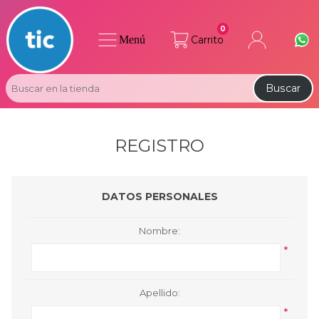
0
Menú
Carrito
Buscar
REGISTRO
DATOS PERSONALES
Nombre:
*
Apellido:
*