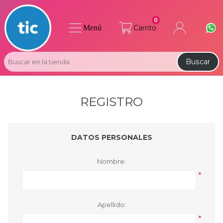
0
Menú
Carrito
Buscar
REGISTRO
DATOS PERSONALES
Nombre:
*
Apellido:
*