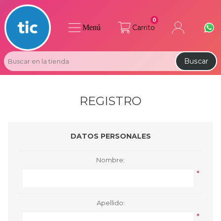
0
Menú
Carrito
Buscar
REGISTRO
DATOS PERSONALES
Nombre:
*
Apellido:
*