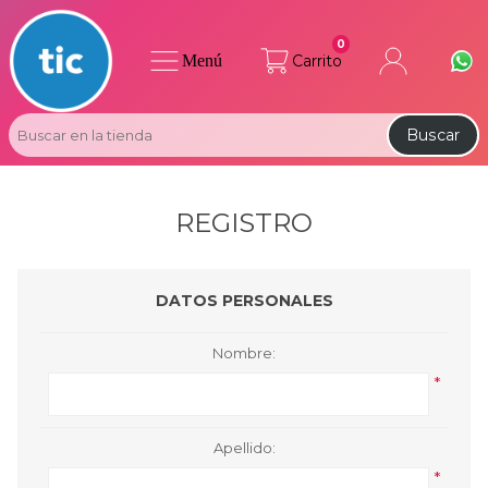
0
Menú
Carrito
Buscar
REGISTRO
DATOS PERSONALES
Nombre:
*
Apellido:
*