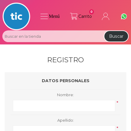
0
Menú
Carrito
Buscar
REGISTRO
DATOS PERSONALES
Nombre:
*
Apellido:
*