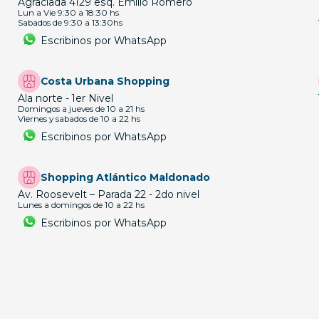
Agraciada 4129 esq. Emilio Romero
Lun a Vie 9:30 a 18:30 hs
Sabados de 9:30 a 13:30hs
Escribinos por WhatsApp
Costa Urbana Shopping
Ala norte - 1er Nivel
Domingos a jueves de 10 a 21 hs
Viernes y sabados de 10 a 22 hs
Escribinos por WhatsApp
Shopping Atlántico Maldonado
Av. Roosevelt – Parada 22 - 2do nivel
Lunes a domingos de 10 a 22 hs
Escribinos por WhatsApp