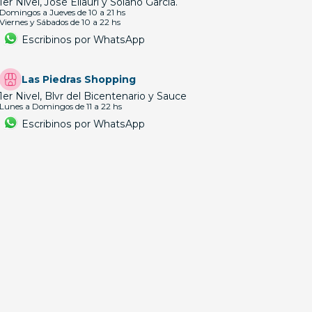
1er Nivel, José Ellauri y Solano García.
Domingos a Jueves de 10 a 21 hs
Viernes y Sábados de 10 a 22 hs
Escribinos por WhatsApp
Las Piedras Shopping
1er Nivel, Blvr del Bicentenario y Sauce
Lunes a Domingos de 11 a 22 hs
Escribinos por WhatsApp