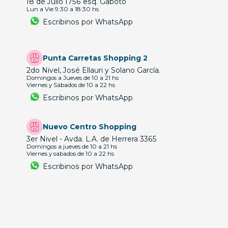
18 de Julio 1756 esq. Gaboto
Lun a Vie 9:30 a 18:30 hs
Escribinos por WhatsApp
Punta Carretas Shopping 2
2do Nivel, José Ellauri y Solano García.
Domingos a Jueves de 10 a 21 hs
Viernes y Sábados de 10 a 22 hs
Escribinos por WhatsApp
Nuevo Centro Shopping
3er Nivel - Avda. L.A. de Herrera 3365
Domingos a jueves de 10 a 21 hs
Viernes y sabados de 10 a 22 hs
Escribinos por WhatsApp