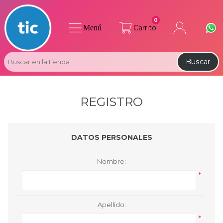
0
Menú
Carrito
Buscar
REGISTRO
DATOS PERSONALES
Nombre:
*
Apellido:
*