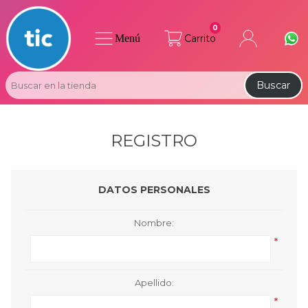
0
Menú
Carrito
Buscar
REGISTRO
DATOS PERSONALES
Nombre:
*
Apellido:
*