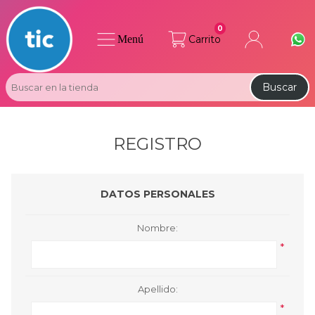
0
Menú
Carrito
Buscar
REGISTRO
DATOS PERSONALES
Nombre:
*
Apellido:
*