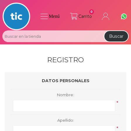
0
Menú
Carrito
Buscar
REGISTRO
DATOS PERSONALES
Nombre:
*
Apellido:
*