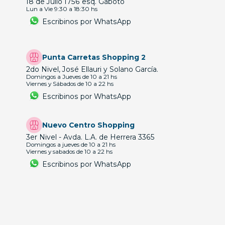
18 de Julio 1756 esq. Gaboto
Lun a Vie 9:30 a 18:30 hs
Escribinos por WhatsApp
Punta Carretas Shopping 2
2do Nivel, José Ellauri y Solano García.
Domingos a Jueves de 10 a 21 hs
Viernes y Sábados de 10 a 22 hs
Escribinos por WhatsApp
Nuevo Centro Shopping
3er Nivel - Avda. L.A. de Herrera 3365
Domingos a jueves de 10 a 21 hs
Viernes y sabados de 10 a 22 hs
Escribinos por WhatsApp