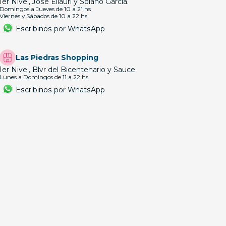
1er Nivel, José Ellauri y Solano García.
Domingos a Jueves de 10 a 21 hs
Viernes y Sábados de 10 a 22 hs
Escribinos por WhatsApp
Las Piedras Shopping
1er Nivel, Blvr del Bicentenario y Sauce
Lunes a Domingos de 11 a 22 hs
Escribinos por WhatsApp