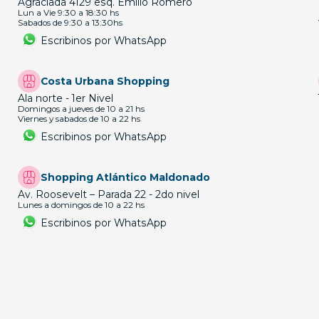
Agraciada 4129 esq. Emilio Romero
Lun a Vie 9:30 a 18:30 hs
Sabados de 9:30 a 13:30hs
Escribinos por WhatsApp
Costa Urbana Shopping
Ala norte - 1er Nivel
Domingos a jueves de 10 a 21 hs
Viernes y sabados de 10 a 22 hs
Escribinos por WhatsApp
Shopping Atlántico Maldonado
Av. Roosevelt – Parada 22 - 2do nivel
Lunes a domingos de 10 a 22 hs
Escribinos por WhatsApp