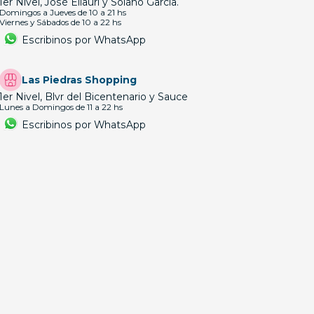
1er Nivel, José Ellauri y Solano García.
Domingos a Jueves de 10 a 21 hs
Viernes y Sábados de 10 a 22 hs
Escribinos por WhatsApp
Las Piedras Shopping
1er Nivel, Blvr del Bicentenario y Sauce
Lunes a Domingos de 11 a 22 hs
Escribinos por WhatsApp