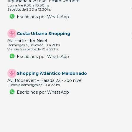
Agraciada 4129 esq. Emilio Romero
Lun a Vie 9:30 a 18:30 hs
Sabados de 9:30 a 13:30hs
Escribinos por WhatsApp
Costa Urbana Shopping
Ala norte - 1er Nivel
Domingos a jueves de 10 a 21 hs
Viernes y sabados de 10 a 22 hs
Escribinos por WhatsApp
Shopping Atlántico Maldonado
Av. Roosevelt – Parada 22 - 2do nivel
Lunes a domingos de 10 a 22 hs
Escribinos por WhatsApp