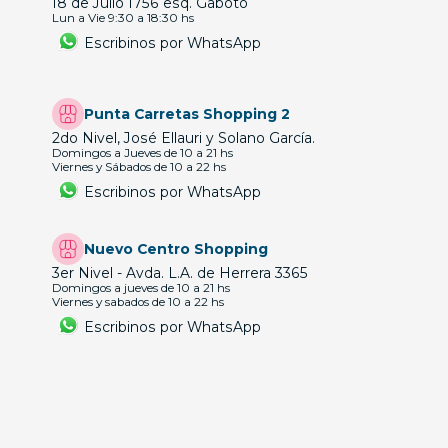
18 de Julio 1756 esq. Gaboto
Lun a Vie 9:30 a 18:30 hs
Escribinos por WhatsApp
Punta Carretas Shopping 2
2do Nivel, José Ellauri y Solano García.
Domingos a Jueves de 10 a 21 hs
Viernes y Sábados de 10 a 22 hs
Escribinos por WhatsApp
Nuevo Centro Shopping
3er Nivel - Avda. L.A. de Herrera 3365
Domingos a jueves de 10 a 21 hs
Viernes y sabados de 10 a 22 hs
Escribinos por WhatsApp