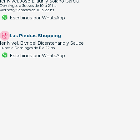
1er Nivel, José Ellauri y Solano García.
Domingos a Jueves de 10 a 21 hs
Viernes y Sábados de 10 a 22 hs
Escribinos por WhatsApp
Las Piedras Shopping
1er Nivel, Blvr del Bicentenario y Sauce
Lunes a Domingos de 11 a 22 hs
Escribinos por WhatsApp