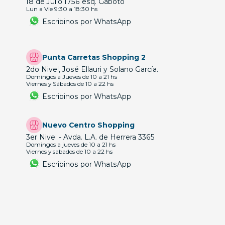
18 de Julio 1756 esq. Gaboto
Lun a Vie 9:30 a 18:30 hs
Escribinos por WhatsApp
Punta Carretas Shopping 2
2do Nivel, José Ellauri y Solano García.
Domingos a Jueves de 10 a 21 hs
Viernes y Sábados de 10 a 22 hs
Escribinos por WhatsApp
Nuevo Centro Shopping
3er Nivel - Avda. L.A. de Herrera 3365
Domingos a jueves de 10 a 21 hs
Viernes y sabados de 10 a 22 hs
Escribinos por WhatsApp