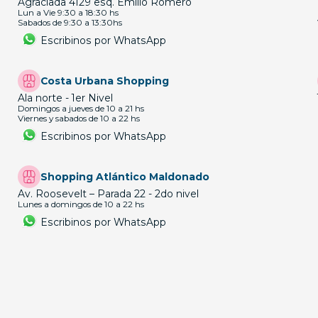
Agraciada 4129 esq. Emilio Romero
Lun a Vie 9:30 a 18:30 hs
Sabados de 9:30 a 13:30hs
Escribinos por WhatsApp
Costa Urbana Shopping
Ala norte - 1er Nivel
Domingos a jueves de 10 a 21 hs
Viernes y sabados de 10 a 22 hs
Escribinos por WhatsApp
Shopping Atlántico Maldonado
Av. Roosevelt – Parada 22 - 2do nivel
Lunes a domingos de 10 a 22 hs
Escribinos por WhatsApp