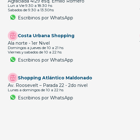
Agraciada 4129 esq. Emilio Romero
Lun a Vie 9:30 a 18:30 hs
Sabados de 9:30 a 13:30hs
Escribinos por WhatsApp
Costa Urbana Shopping
Ala norte - 1er Nivel
Domingos a jueves de 10 a 21 hs
Viernes y sabados de 10 a 22 hs
Escribinos por WhatsApp
Shopping Atlántico Maldonado
Av. Roosevelt – Parada 22 - 2do nivel
Lunes a domingos de 10 a 22 hs
Escribinos por WhatsApp