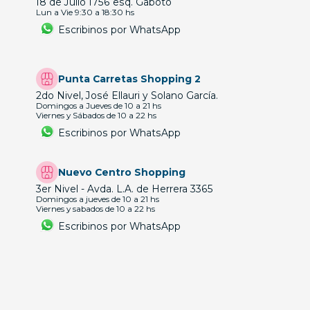
18 de Julio 1756 esq. Gaboto
Lun a Vie 9:30 a 18:30 hs
Escribinos por WhatsApp
Punta Carretas Shopping 2
2do Nivel, José Ellauri y Solano García.
Domingos a Jueves de 10 a 21 hs
Viernes y Sábados de 10 a 22 hs
Escribinos por WhatsApp
Nuevo Centro Shopping
3er Nivel - Avda. L.A. de Herrera 3365
Domingos a jueves de 10 a 21 hs
Viernes y sabados de 10 a 22 hs
Escribinos por WhatsApp