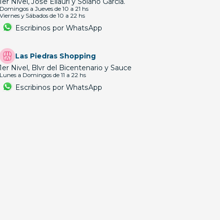
1er Nivel, José Ellauri y Solano García.
Domingos a Jueves de 10 a 21 hs
Viernes y Sábados de 10 a 22 hs
Escribinos por WhatsApp
Las Piedras Shopping
1er Nivel, Blvr del Bicentenario y Sauce
Lunes a Domingos de 11 a 22 hs
Escribinos por WhatsApp